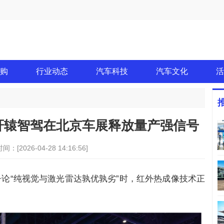
购
行业动态
汽车科技
汽车文化
活
轩辕智驾在北京车展释放量产强信号
间：[2026-04-28 14:16:56]
在争论“纯视觉与激光雷达孰优孰劣”时，红外热成像技术正