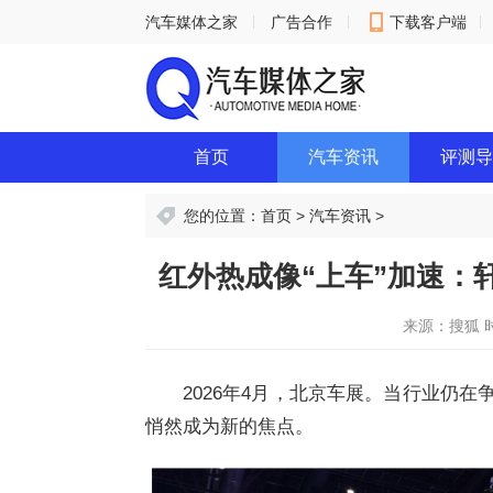
汽车媒体之家
广告合作
下载客户端
意见反馈
首页
汽车资讯
评测导
您的位置：
首页
>
汽车资讯
>
红外热成像“上车”加速：
来源：搜狐
时
2026年4月，北京车展。当行业仍
悄然成为新的焦点。