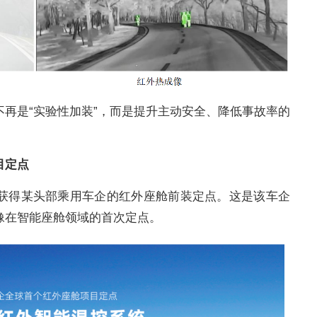
再是“实验性加装”，而是提升主动安全、降低事故率的
目定点
获得某头部乘用车企的红外座舱前装定点。这是该车企
像在智能座舱领域的首次定点。