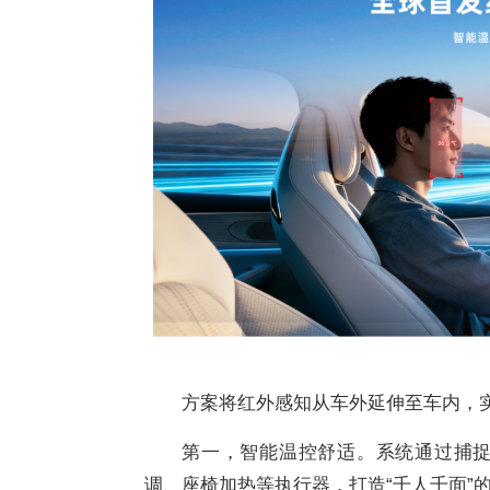
方案将红外感知从车外延伸至车内，
第一，智能温控舒适。系统通过捕
调、座椅加热等执行器，打造“千人千面”