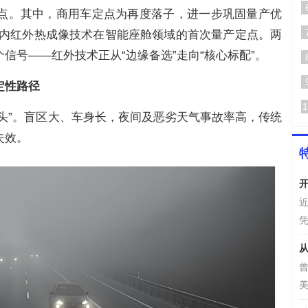
点。其中，商用车定点为再度落子，进一步巩固量产优
围内红外热成像技术在智能座舱领域的首次量产定点。两
信号——红外技术正从“边缘备选”走向“核心标配”。
定性路径
1
骨头”。盲区大、车身长，夜间及恶劣天气事故率高，传统
失效。
开
凭
美