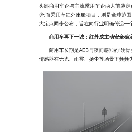
头部商用车企与主流乘用车企两大前装定
势;而乘用车红外座舱项目，则是全球范
大定点同步公布，旨在向行业明确传递一个
商用车再下一城：红外成主动安全确
商用车长期是AEB与夜间感知的“硬
传感器在无光、雨雾、扬尘等场景下频频