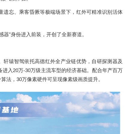
童遗忘、乘客昏厥等极端场景下，红外可精准识别活体
感器”身份进入前装，开创了全新赛道。
。轩辕智驾依托高德红外全产业链优势，自研探测器及
进入20万-30万级主流车型的经济基础。配合年产百万
超分算法，30万像素硬件可呈现像素级画质提升。