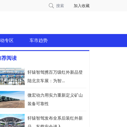
搜索
加入收藏
动专区
车市趋势
推荐阅读
轩辕智驾携百万级红外新品登
陆北京车展：为智...
微宏动力用实力重新定义矿山
装备可靠性
轩辕智驾发布全系后装红外新
品，车载安全进入...