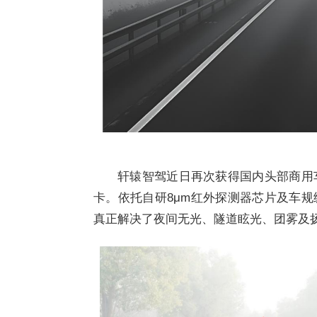
轩辕智驾近日再次获得国内头部商用
卡。依托自研8μm红外探测器芯片及车规
真正解决了夜间无光、隧道眩光、团雾及