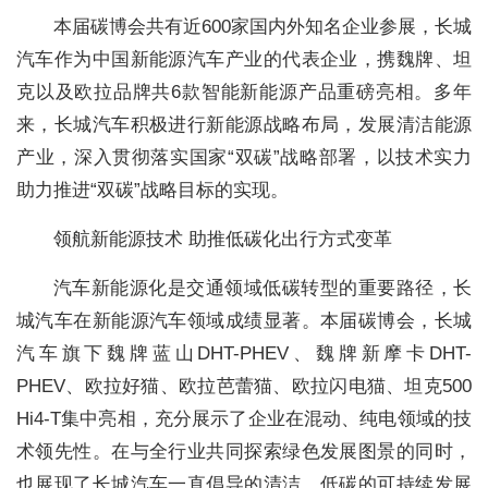
本届碳博会共有近600家国内外知名企业参展，长城
汽车作为中国新能源汽车产业的代表企业，携魏牌、坦
克以及欧拉品牌共6款智能新能源产品重磅亮相。多年
来，长城汽车积极进行新能源战略布局，发展清洁能源
产业，深入贯彻落实国家“双碳”战略部署，以技术实力
助力推进“双碳”战略目标的实现。
领航新能源技术 助推低碳化出行方式变革
汽车新能源化是交通领域低碳转型的重要路径，长
城汽车在新能源汽车领域成绩显著。本届碳博会，长城
汽车旗下魏牌蓝山DHT-PHEV、魏牌新摩卡DHT-
PHEV、欧拉好猫、欧拉芭蕾猫、欧拉闪电猫、坦克500
Hi4-T集中亮相，充分展示了企业在混动、纯电领域的技
术领先性。在与全行业共同探索绿色发展图景的同时，
也展现了长城汽车一直倡导的清洁、低碳的可持续发展