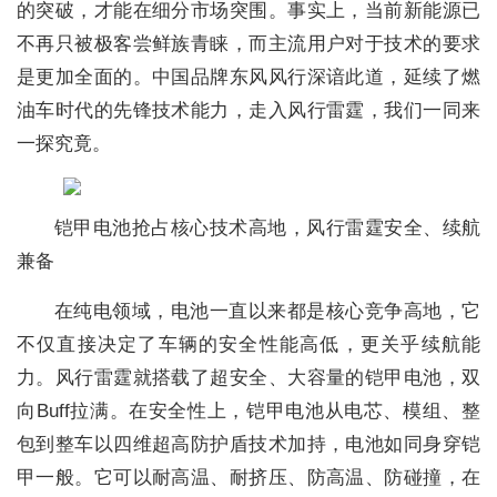
的突破，才能在细分市场突围。事实上，当前新能源已
不再只被极客尝鲜族青睐，而主流用户对于技术的要求
是更加全面的。中国品牌东风风行深谙此道，延续了燃
油车时代的先锋技术能力，走入风行雷霆，我们一同来
一探究竟。
铠甲电池抢占核心技术高地，风行雷霆安全、续航
兼备
在纯电领域，电池一直以来都是核心竞争高地，它
不仅直接决定了车辆的安全性能高低，更关乎续航能
力。风行雷霆就搭载了超安全、大容量的铠甲电池，双
向Buff拉满。在安全性上，铠甲电池从电芯、模组、整
包到整车以四维超高防护盾技术加持，电池如同身穿铠
甲一般。它可以耐高温、耐挤压、防高温、防碰撞，在