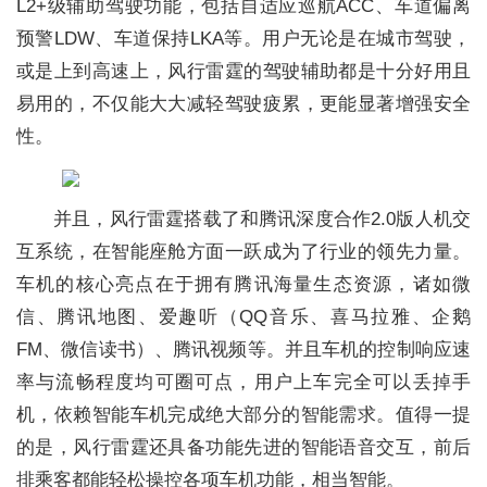
L2+级辅助驾驶功能，包括自适应巡航ACC、车道偏离
预警LDW、车道保持LKA等。用户无论是在城市驾驶，
或是上到高速上，风行雷霆的驾驶辅助都是十分好用且
易用的，不仅能大大减轻驾驶疲累，更能显著增强安全
性。
并且，风行雷霆搭载了和腾讯深度合作2.0版人机交
互系统，在智能座舱方面一跃成为了行业的领先力量。
车机的核心亮点在于拥有腾讯海量生态资源，诸如微
信、腾讯地图、爱趣听（QQ音乐、喜马拉雅、企鹅
FM、微信读书）、腾讯视频等。并且车机的控制响应速
率与流畅程度均可圈可点，用户上车完全可以丢掉手
机，依赖智能车机完成绝大部分的智能需求。值得一提
的是，风行雷霆还具备功能先进的智能语音交互，前后
排乘客都能轻松操控各项车机功能，相当智能。