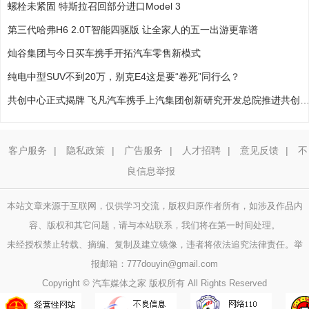
螺栓未紧固 特斯拉召回部分进口Model 3
第三代哈弗H6 2.0T智能四驱版 让全家人的五一出游更靠谱
灿谷集团与今日买车携手开拓汽车零售新模式
纯电中型SUV不到20万，别克E4这是要“卷死”同行么？
共创中心正式揭牌 飞凡汽车携手上汽集团创新研究开发总院推进共创模
客户服务
|
隐私政策
|
广告服务
|
人才招聘
|
意见反馈
|
不
良信息举报
本站文章来源于互联网，仅供学习交流，版权归原作者所有，如涉及作品内
容、版权和其它问题，请与本站联系，我们将在第一时间处理。
未经授权禁止转载、摘编、复制及建立镜像，违者将依法追究法律责任。举
报邮箱：777douyin@gmail.com
Copyright © 汽车媒体之家 版权所有 All Rights Reserved