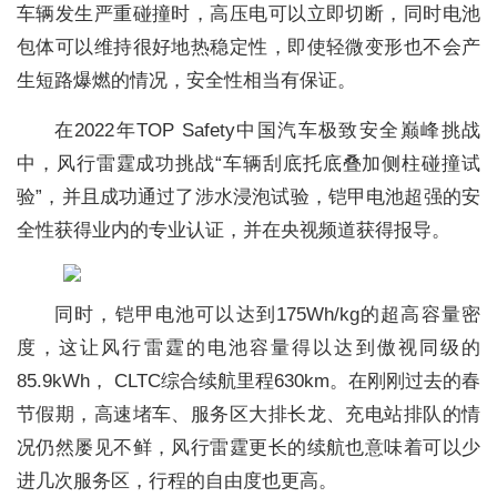
车辆发生严重碰撞时，高压电可以立即切断，同时电池
包体可以维持很好地热稳定性，即使轻微变形也不会产
生短路爆燃的情况，安全性相当有保证。
在2022年TOP Safety中国汽车极致安全巅峰挑战
中，风行雷霆成功挑战“车辆刮底托底叠加侧柱碰撞试
验”，并且成功通过了涉水浸泡试验，铠甲电池超强的安
全性获得业内的专业认证，并在央视频道获得报导。
同时，铠甲电池可以达到175Wh/kg的超高容量密
度，这让风行雷霆的电池容量得以达到傲视同级的
85.9kWh， CLTC综合续航里程630km。在刚刚过去的春
节假期，高速堵车、服务区大排长龙、充电站排队的情
况仍然屡见不鲜，风行雷霆更长的续航也意味着可以少
进几次服务区，行程的自由度也更高。