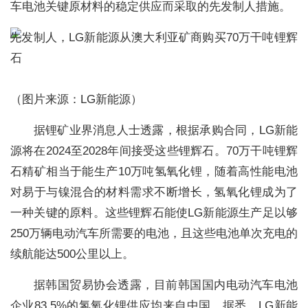
车电池关键原材料的稳定供应而采取的先发制人措施。
（图片来源：LG新能源）
据锂矿业界消息人士透露，根据承购合同，LG新能
源将在2024至2028年间接受这些锂辉石。70万干吨锂辉
石精矿相当于能生产10万吨氢氧化锂，随着高性能电池
对易于与镍混合的材料需求不断增长，氢氧化锂成为了
一种关键的原料。这些锂辉石能使LG新能源生产足以够
250万辆电动汽车所需要的电池，且这些电池单次充电的
续航能达500公里以上。
据韩国贸易协会透露，目前韩国国内电动汽车电池
企业83.5%的氢氧化锂供应均来自中国。据悉，LG新能