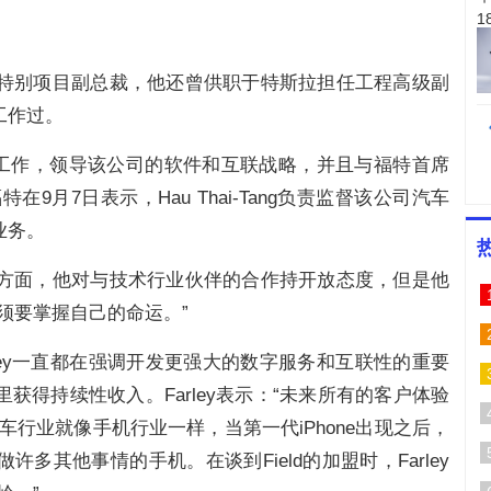
担任特别项目副总裁，他还曾供职于特斯拉担任工程高级副
工作过。
ey汇报工作，领导该公司的软件和互联战略，并且与福特首席
福特在9月7日表示，Hau Thai-Tang负责监督该公司汽车
业务。
平台方面，他对与技术行业伙伴的合作持开放态度，但是他
须要掌握自己的命运。”
rley一直都在强调开发更强大的数字服务和互联性的重要
得持续性收入。Farley表示：“未来所有的客户体验
行业就像手机行业一样，当第一代iPhone出现之后，
多其他事情的手机。在谈到Field的加盟时，Farley