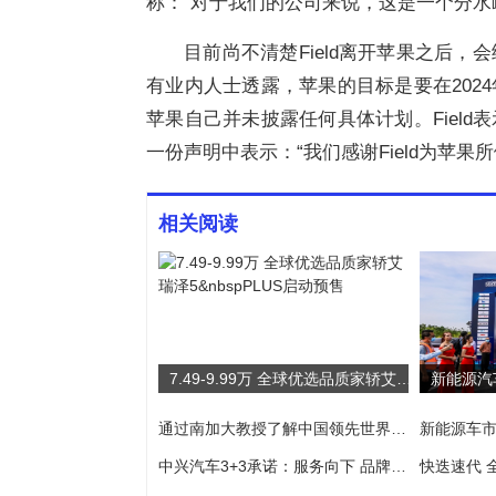
称：“对于我们的公司来说，这是一个分水
目前尚不清楚Field离开苹果之后
有业内人士透露，苹果的目标是要在202
苹果自己并未披露任何具体计划。Fiel
一份声明中表示：“我们感谢Field为苹
相关阅读
7.49-9.99万 全球优选品质家轿艾瑞泽5 PLUS启动预售
通过南加大教授了解中国领先世界的甲醇能源运用与发展
中兴汽车3+3承诺：服务向下 品牌向上