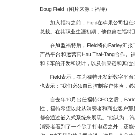
Doug Field（图片来源：福特）
加入福特之前，Field在苹果公司
总裁。在其职业生涯初期，他也曾在福特
在加盟福特后，Field将向Farl
产品平台和运营官Hau Thai-Tang合作。
和卡车的开发和设计，以及供应链和其他
Field表示，在为福特开发新数字
也表示：“我们必须自己控制客户体验，必
自去年10月出任福特CEO之后，Fa
性，福特希望以此从消费者和商业客户那里获
都会通过嵌入式系统来展现。”他认为，汽车
消费者看到了一个除了打电话之外，还能做许