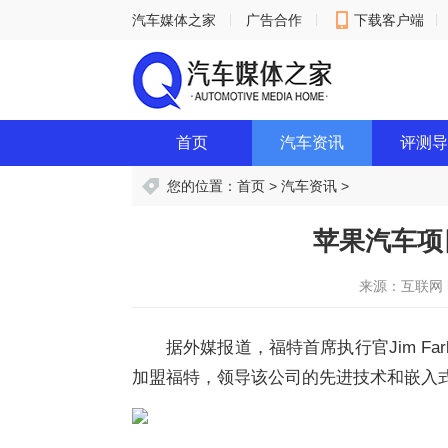
汽车媒体之家
广告合作
下载客户端
意见反馈
首页
汽车资讯
评测导
您的位置：
首页
>
汽车资讯
>
苹果汽车项
来源：互联网
据外媒报道，福特首席执行官Jim Farl
加盟福特，领导该公司的先进技术和嵌入