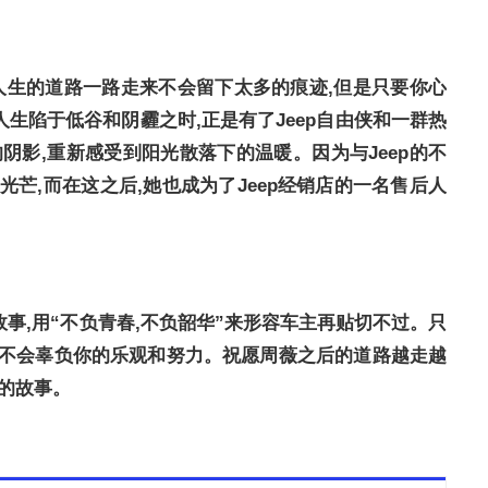
,人生的道路一路走来不会留下太多的痕迹,但是只要你心
生陷于低谷和阴霾之时,正是有了Jeep自由侠和一群热
中的阴影,重新感受到阳光散落下的温暖。因为与Jeep的不
芒,而在这之后,她也成为了Jeep经销店的一名售后人
事,用“不负青春,不负韶华”来形容车主再贴切不过。只
也不会辜负你的乐观和努力。祝愿周薇之后的道路越走越
丽的故事。