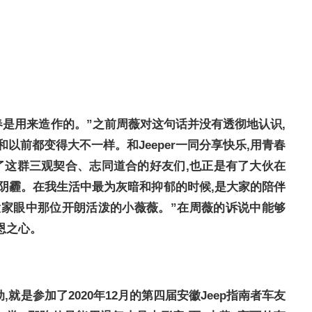
春是用来造作的。”之前周薇对这句话并没有透彻地认识,
以前都变得大不一样。和Jeeper一同分享快乐,用青春
到了这群三观契合、志同道合的好友们,也正是有了大伙在
阴霾。在我生活中最为灰暗和抑郁的时候,是大家的陪伴
大家眼中那位开朗活泼的小薇薇。”在周薇的诉说中能够
恩之心。
就是参加了2020年12月的第四届安徽Jeep指南者车友