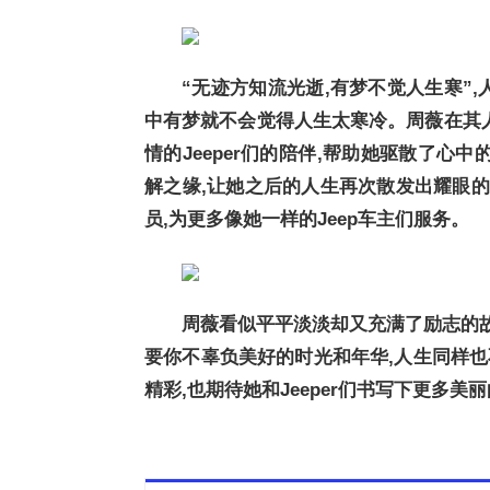
“无迹方知流光逝,有梦不觉人生寒”
中有梦就不会觉得人生太寒冷。周薇在其人
情的Jeeper们的陪伴,帮助她驱散了心
解之缘,让她之后的人生再次散发出耀眼的光
员,为更多像她一样的Jeep车主们服务。
周薇看似平平淡淡却又充满了励志的故
要你不辜负美好的时光和年华,人生同样
精彩,也期待她和Jeeper们书写下更多美