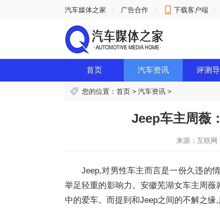
汽车媒体之家
广告合作
下载客户端
意见反馈
首页
汽车资讯
评测导
您的位置：
首页
>
汽车资讯
>
Jeep车主周
来源：互联网
Jeep,对男性车主而言是一份久违的
举足轻重的影响力。安徽芜湖女车主周薇就
中的爱车。而提到和Jeep之间的不解之缘