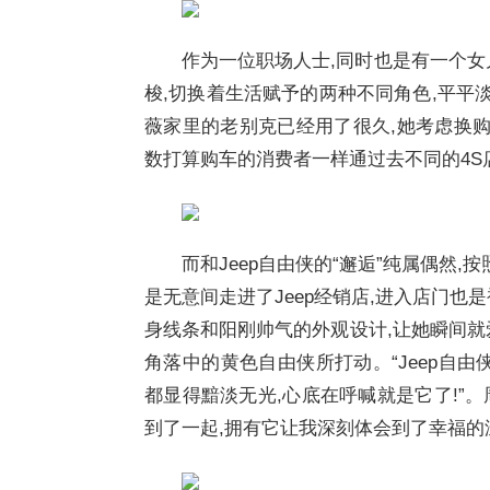
作为一位职场人士,同时也是有一个女
梭,切换着生活赋予的两种不同角色,平平淡
薇家里的老别克已经用了很久,她考虑换购
数打算购车的消费者一样通过去不同的4S
而和Jeep自由侠的“邂逅”纯属偶然
是无意间走进了Jeep经销店,进入店门也
身线条和阳刚帅气的外观设计,让她瞬间就
角落中的黄色自由侠所打动。“Jeep自
都显得黯淡无光,心底在呼喊就是它了!”。
到了一起,拥有它让我深刻体会到了幸福的