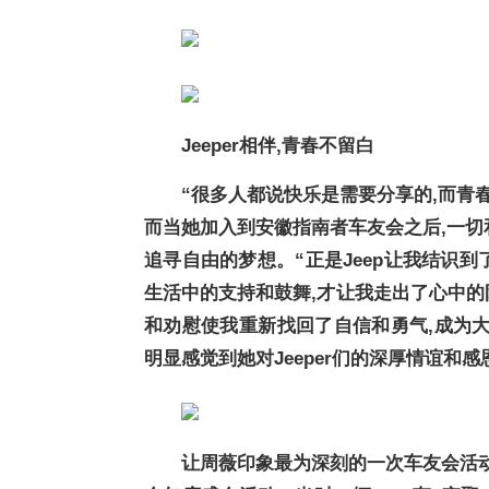
Jeeper相伴,青春不留白
“很多人都说快乐是需要分享的,而青
而当她加入到安徽指南者车友会之后,一切和
追寻自由的梦想。“正是Jeep让我结识
生活中的支持和鼓舞,才让我走出了心中的
和劝慰使我重新找回了自信和勇气,成为
明显感觉到她对Jeeper们的深厚情谊和感
让周薇印象最为深刻的一次车友会活动,