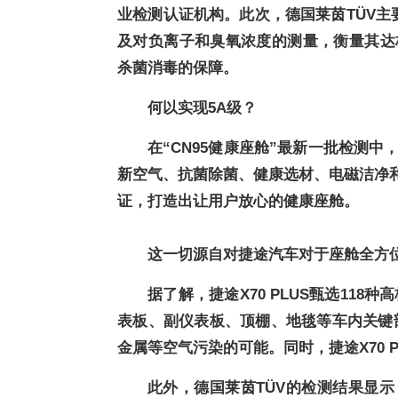
业检测认证机构。此次，德国莱茵TÜV主要是
及对负离子和臭氧浓度的测量，衡量其达标
杀菌消毒的保障。
何以实现5
A级？
在“CN95健康座舱”最新一批检测中，
新空气、抗菌除菌、健康选材、电磁洁净
证，打造出让用户放心的健康座舱。
这一切源自对捷途汽车对于座舱全方
据了解，捷途X70 PLUS甄选11
表板、副仪表板、顶棚、地毯等车内关键
金属等
空气污染的可能。同时，捷途X70 
此外，德国莱茵TÜV的检测结果显示，捷