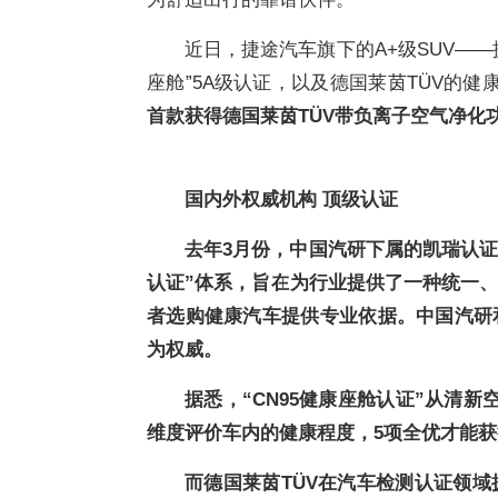
近日，捷途汽车旗下的A+级SUV——捷
座舱”5A级认证，以及德国莱茵TÜV的
首款获得德国莱茵TÜV带负离子空气净化
国内外权威机构
顶级认证
去年3月份，中国汽研下属的凯瑞认证
认证”体系，旨在为行业提供了一种统一
者选购健康汽车提供专业依据。
中国汽研
为权威。
据悉，“CN95健康座舱认证”从清
维度评价车内的健康程度，
5项全优才能获
而
德国莱茵
TÜV在汽车检测认证领