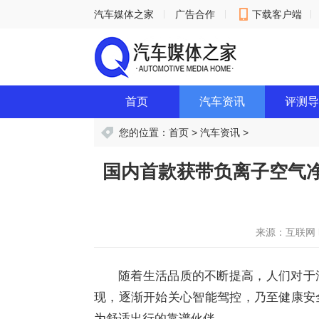
汽车媒体之家
广告合作
下载客户端
意见反馈
首页
汽车资讯
评测导
您的位置：
首页
>
汽车资讯
>
国内首款获带负离子空气
来源：互联网
随着生活品质的不断提高，人们对于
现，逐渐开始关心智能驾控，乃至健康安
为舒适出行的靠谱伙伴。