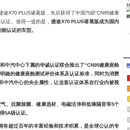
途X70 PLUS诸葛版，先后获得了中国汽研“CN95健康
健康认证。值得一提的是，
捷途
X
70 PLUS诸葛版成为国内
功能认证的车型。
和中汽中心下属的华诚认证联合推出了“CN95健康座舱
、明确的健康座舱测试评价体系及认证标准，同时为消费
和中汽中心的央企属性，让这套认证体系在行业内被视
新空气、抗菌除菌、健康选材、电磁洁净和低噪隔音等5个
得
5
A级认证。
域拥有超过百年的丰富经验和技术积累，是全球公认的专