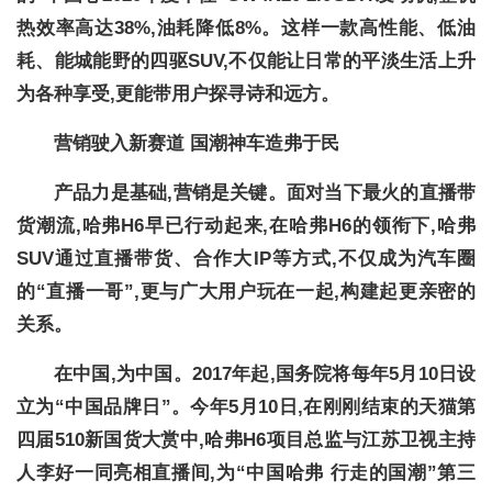
热效率高达38%,油耗降低8%。这样一款高性能、低油
耗、能城能野的四驱SUV,不仅能让日常的平淡生活上升
为各种享受,更能带用户探寻诗和远方。
营销驶入新赛道 国潮神车造弗于民
产品力是基础,营销是关键。面对当下最火的直播带
货潮流,哈弗H6早已行动起来,在哈弗H6的领衔下,哈弗
SUV通过直播带货、合作大IP等方式,不仅成为汽车圈
的“直播一哥”,更与广大用户玩在一起,构建起更亲密的
关系。
在中国,为中国。2017年起,国务院将每年5月10日设
立为“中国品牌日”。今年5月10日,在刚刚结束的天猫第
四届510新国货大赏中,哈弗H6项目总监与江苏卫视主持
人李好一同亮相直播间,为“中国哈弗 行走的国潮”第三