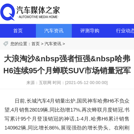
首页
汽车资讯
评测导购
行业动
您的位置：
首页
>
汽车资讯
>
大浪淘沙&nbsp强者恒强&nbsp哈弗
H6连续95个月蝉联SUV市场销量冠军
来源：互联网
时间：[2021-05-12 00:00:00]
日前,长城汽车4月销量出炉,国民神车哈弗H6不负众
望,4月销售28019辆,同比劲增17%,再次蝉联月度销冠,书
写累计95个月登顶销冠的神话,1-4月,哈弗H6累计销售
140962辆,同比增长86%,展现强劲的增长势头。在刚刚