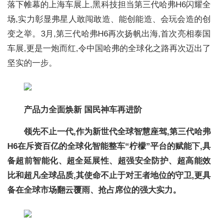
落下帷幕的上海车展上,黑科技担当第三代哈弗H6闪耀全
场,实力彰显弗星人敢闯敢造、能创能造、会玩会造的创
变之举。3月,第三代哈弗H6再次扬帆出海,首次亮相泰国
车展,更是一炮而红,令中国哈弗的全球化之路再次迈出了
坚实的一步。
产品力全面焕新 国民神车再进阶
领先不止一代,作为新世代全球智慧座驾,第三代哈弗
H6在斥资百亿的全球化智能整车“柠檬”平台的赋能下,具
备超前智能化、超全延展性、超强安全防护、超高能效
比和超凡全球品质,其使命不止于对王者地位的守卫,更具
备在全球市场翻云覆雨、抢占席位的强大实力。