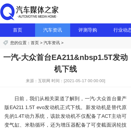
首页
汽车资讯
评测导购
行业动
您的位置：
首页
>
汽车资讯
>
一汽-大众首台EA211&nbsp1.5T发动
机下线
来源：互联网
时间：[2021-05-17 00:00:00]
日前，我们从相关渠道了解到，一汽-大众首台量产
版EA211 1.5T evo发动机正式下线。新发动机是替代原
先的1.4T动力系统，该款发动机不仅配备了ACT主动可
变气缸、米勒循环，还为增压器配备了可变截面涡轮技