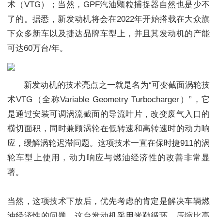
术（VTG）；当然，GPF汽油颗粒捕捉器自然也是少不
了的。据悉，新发动机将会在2022年开始搭载在大众旗
下众多新车以及捷达品牌车型上，并且其发动机的产能
可达60万台/年。
新发动机的技术亮点之一就是名为“可变截面涡轮技
术VTG（全称Variable Geometry Turbocharger）”，它
是通过安装可调涡流截面的导流叶片，改变废气入口的
横切面积，同时兼顾涡轮在低转速和高转速时的动力响
应，缓解涡轮迟滞问题。这项技术一直在保时捷911的涡
轮车型上使用，动力响应与燃油经济性的改善非常显
著。
当然，这项技术下放后，优先考虑的肯定是解决车辆燃
油经济性的问题。这台发动机采用米勒循环，压缩比高