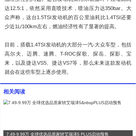
达12.5:1，依然采用直喷技术，喷油压力达350bar。大
众声称，这台1.5TSI发动机的百公里油耗比1.4TSI还要
少近1L/100km左右，燃油经济性有了显著的提高。
目前，搭载1.4TSI发动机的大部分一汽-大众车型，包括
高尔夫、迈腾、速腾、T-ROC探歌、探岳、探影、宝
来，以及捷达VS5、捷达VS7等，那么未来这款发动机
就会在这些车型上逐步使用。
相关阅读
7.49-9.99万 全球优选品质家轿艾瑞泽5 PLUS启动预售