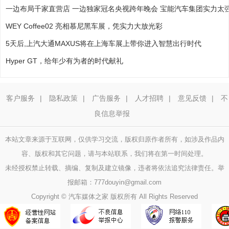
一边布局千家直营店 一边独家冠名央视跨年晚会 宝能汽车集团实力太
WEY Coffee02 亮相慕尼黑车展，凭实力大放光彩
5天后,上汽大通MAXUS将在上海车展上带你进入智慧出行时代
Hyper GT，给年少有为者的时代献礼
客户服务
|
隐私政策
|
广告服务
|
人才招聘
|
意见反馈
|
不
良信息举报
本站文章来源于互联网，仅供学习交流，版权归原作者所有，如涉及作品内
容、版权和其它问题，请与本站联系，我们将在第一时间处理。
未经授权禁止转载、摘编、复制及建立镜像，违者将依法追究法律责任。举
报邮箱：777douyin@gmail.com
Copyright © 汽车媒体之家 版权所有 All Rights Reserved