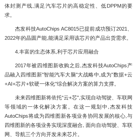
体封测产线,满足汽车芯片的高稳定性、低DPPM的要
求。
杰发科技AutoChips AC8015已提前成功预订2021、
2022年的晶圆产能,能满足采用该芯片的产品出货需求。
4.丰富的生态体系,利于芯片应用融合
2017年被四维图新收购之后,杰发科技AutoChips产
品融入四维图新"智能汽车大脑"大战略中,成为"数据+云
+AI+芯片+软硬一体化"综合解决方案的算力支撑。
未来四维图新将依托“云+芯",实现自动驾驶、车联网
等领域的一体化解决方案。在这一规划中,杰发科技
AutoChips将成为四维图新各项业务协同发展的核心,与
四维图新的各项业务实现深度融合, 面向自动驾驶、车联
网、导航三个方向开发未来芯片。