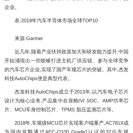
企业。
表:2019年汽车半导体市场全球TOP10
来源:Gartner
近几年,随着产业扶持政策加大和研发能力提升,中国
开始涌现出一些能够打进主机厂供应链、参与全球竞争
的汽车芯片企业,实现了国产车规芯片的突破。其中,杰发
科技AutoChips便是典型代表。
杰发科技AutoChips成立于2013年,以汽车电子芯片
设计为核心业务,产品集中在座舱IVI SOC、AMP功率芯
片、MCU车身控制芯片、TPMS 胎压监测芯片等。
2018年,车规级MCU芯片实现客户端量产,AC781X成
为国内首颗通过AEC-Q100 Grade1认证的32位车规