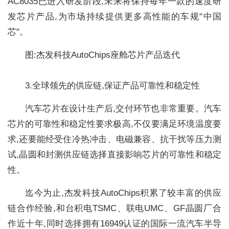
AC8035已进入研发阶段,未来将保持每年一款的速度研
发芯片产品,为市场持续提供更多高性能的车规"中国
芯"。
图:杰发科技AutoChips座舱芯片产品迭代
3.全球领先的供应链,保证产品可靠性和稳定性
汽车芯片在设计生产后,交付环节也非常重要。汽车
芯片的可靠性和稳定性要求极高,不仅要满足环境温度要
求,还要能经受住冷热冲击、电磁兼容、抗干扰等压力测
试,晶圆和封测供应链选择直接影响芯片的可靠性和稳定
性。
迄今为止,杰发科技AutoChips积累了较丰富的供应
链合作经验,和台积电TSMC、联电UMC、GF晶圆厂合
作近十年,同时选择拥有16949认证的国际一流汽车半导