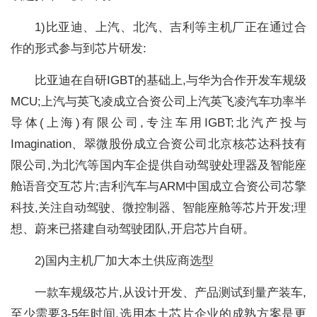
1)比亚迪、上汽、北汽、吉利等主机厂正在通过合
作的形式参与到芯片研发:
比亚迪在自研IGBT的基础上,与华为合作开发车规级
MCU;上汽与英飞凌成立合资公司上汽英飞凌汽车功率半
导体(上海)有限公司,专注车用IGBT;北汽产投与
Imagination、翠微股份成立合资公司北京核芯达科技有
限公司,为北汽等国内车企提供自动驾驶处理器及智能座
舱语音交互芯片;吉利汽车与ARM中国成立合资公司芯擎
科技,关注自动驾驶、微控制器、智能座舱等芯片开发;理
想、蔚来已搭建自动驾驶团队,开启芯片自研。
2)国内主机厂加大本土供应商选型
一款车规级芯片,从设计开发、产品测试到量产装车,
至少需要3-5年时间,选用本土芯片企业的成熟方案是更