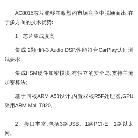
AC8015芯片能够在激烈的市场竞争中脱颖而出,在
于多方面的技术优势:
1、芯片集成度高
集成 2颗Hifi-3 Audio DSP,性能符合CarPlay认证测
试要求;
集成HSM硬件加密模块,有独立的安全岛,支持主流
加密算法;
基于四核ARM A53设计,内置双核R5F处理器,GPU
采用ARM Mali T820。
2、接口丰富,包括3路USB、1路PCI-E、1路以太
网。