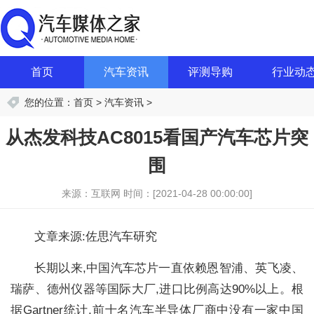
首页
汽车资讯
评测导购
行业动
您的位置：
首页
>
汽车资讯
>
从杰发科技AC8015看国产汽车芯片突
围
来源：互联网
时间：[2021-04-28 00:00:00]
文章来源:佐思汽车研究
长期以来,中国汽车芯片一直依赖恩智浦、英飞凌、
瑞萨、德州仪器等国际大厂,进口比例高达90%以上。根
据Gartner统计,前十名汽车半导体厂商中没有一家中国