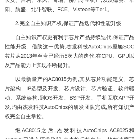
长安、吉利、东风、奇瑞、柳汽等主机厂,以及德赛、华
阳、航盛、北斗智联、FCE、Visteon等Tier1。
2.完全自主知识产权,保证产品迭代和性能升级
自主知识产权更有利于芯片产品持续迭代,保证产品
性能升级。借助这一优势,杰发科技AutoChips座舱SOC
芯片从2013年至今已经历5次大的迭代,在CPU、GPU以
及产品能力上实现不断提升。
以最新量产的AC8015为例,其从芯片功能定义、芯
片架构、IP选型及开发、芯片设计、芯片验证、软件驱
动、系统架构,到OS开发、BSP开发、手机互联APP开
发,均由杰发科技AutoChips的研发团队完成,所有知识产
权完全自主掌控。
继AC8015之后,杰发科技AutoChips AC8025和