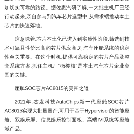
加切实可靠的路径。据佐思汽研了解,一大批主机厂已经
行动起来,亲自参与到汽车芯片选型中,从需求端推动本土
芯片的快速落地。
这意味着,芯片本土化已进入到实质性阶段,筛选到技
术可靠且性价比高的芯片供应商,对汽车座舱系统的稳定
性至关重要。在这个时机,提供可靠稳定的芯片产品及整
套系统方案,抓住主机厂“橄榄枝”是本土汽车芯片企业突
围的关键。
座舱SOC芯片AC8015的突围之道
2021年,杰发科技AutoChips新一代座舱SOC芯片
AC8015实现大批量量产,可用于基于Hypervisor的智能座
舱、双娱乐屏、信息娱乐控制面板、高端IVI系统等座舱
域产品。