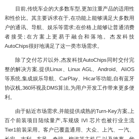
目前,传统车企的大多数车型,更加注重产品的适用性
和性价比。其主要诉求在于,在功能上能够满足大多数用
户的通讯、导航、娱乐等需求;在价格上能够让普通消费
者接受;在方案上更易于融合和落地。杰发科技
AutoChips很好地满足了这一类市场需求。
除了交付芯片以外,杰发科技AutoChips同时交付完
整的解决方案,提供Linux、Linux AGL、Android、AliOS
等系统,集成娱乐导航、CarPlay、Hicar等功能,自有蓝牙
协议栈,360环视及DMS算法,为用户开发工作带来更多便
利。
由于贴近市场需求,并能提供成熟的Turn-Key方案,上
百个前装项目陆续量产,车规级 IVI 芯片也被行业主流
Tier1前装采用。客户已覆盖通用、大众、上汽、一汽、