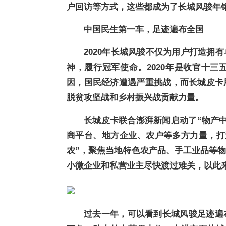
户回访等方式，这些都成为了长城风骏年销
中国民生第一车，足迹遍布全国
2020年长城风骏不仅为用户打造拥
神，履行冠军使命。2020年是收官十
因，国民经济遭遇严重挑战，而长城皮卡
脱贫攻坚战和乡村振兴战贡献力量。
长城皮卡联合澎湃新闻启动了“物产
商平台、地方企业、农户等多方力量，打
农”，聚焦当地特色农产品、手工业品等
小微企业和私营业主尽快渡过难关，以此
过去一年，可以看到长城风骏足迹遍