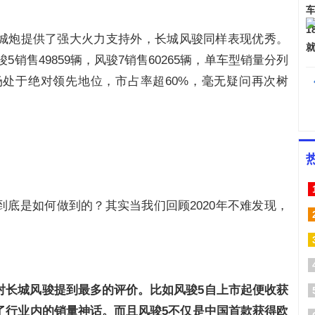
城炮提供了强大火力支持外，长城风骏同样表现优秀。
5销售49859辆，风骏7销售60265辆，单车型销量分列
场处于绝对领先地位，市占率超60%，毫无疑问再次树
底是如何做到的？其实当我们回顾2020年不难发现，
对长城风骏提到最多的评价。比如风骏5自上市起便收获
了行业内的销量神话。而且风骏5不仅是中国首款获得欧