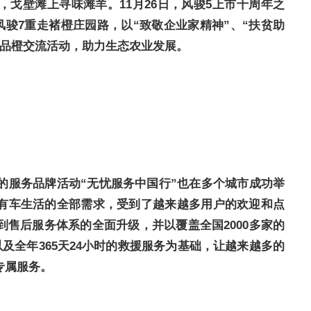
戈壁滩上寻味滩羊。11月26日，风骏5上市十周年之
1款风骏7重走褚橙庄园路，以“致敬企业家精神”、“扶贫助
茶品橙交流活动，助力生态农业发展。
造的服务品牌活动“无忧服务中国行”也在多个城市成功举
有车生活的全部需求，受到了越来越多用户的欢迎和点
售后服务体系的全面升级，并以覆盖全国2000多家的
以及全年365天24小时的救援服务为基础，让越来越多的
专属服务。