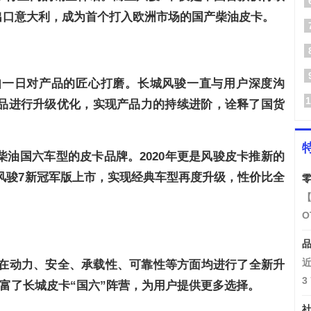
出口意大利，成为首个打入欧洲市场的国产柴油皮卡。
如一日对产品的匠心打磨。长城风骏一直与用户深度沟
1
品进行升级优化，实现产品力的持续进阶，诠释了国货
油国六车型的皮卡品牌。2020年更是风骏皮卡推新的
和风骏7新冠军版上市，实现经典车型再度升级，性价比全
零
【
O
品
近
，在动力、安全、承载性、可靠性等方面均进行了全新升
3
富了长城皮卡“国六”阵营，为用户提供更多选择。
社