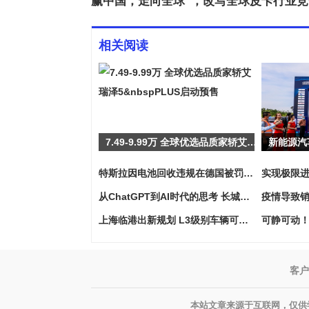
赢中国，走向全球”，改写全球皮卡行业
相关阅读
7.49-9.99万 全球优选品质家轿艾瑞泽5 PLUS启动预售
特斯拉因电池回收违规在德国被罚1400万美元
从ChatGPT到AI时代的思考 长城汽车的智能化领先了吗？
上海临港出新规划 L3级别车辆可上高速
客户
本站文章来源于互联网，仅供