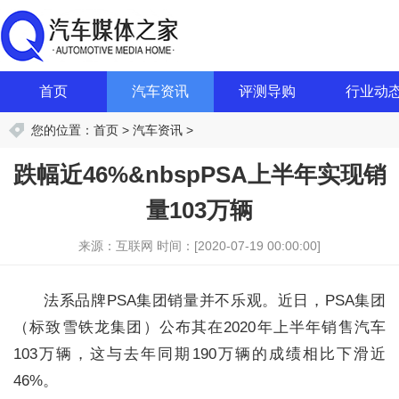
首页
汽车资讯
评测导购
行业动
您的位置：
首页
>
汽车资讯
>
跌幅近46%&nbspPSA上半年实现销
量103万辆
来源：互联网
时间：[2020-07-19 00:00:00]
法系品牌PSA集团销量并不乐观。近日，PSA集团
（标致雪铁龙集团）公布其在2020年上半年销售汽车
103万辆，这与去年同期190万辆的成绩相比下滑近
46%。