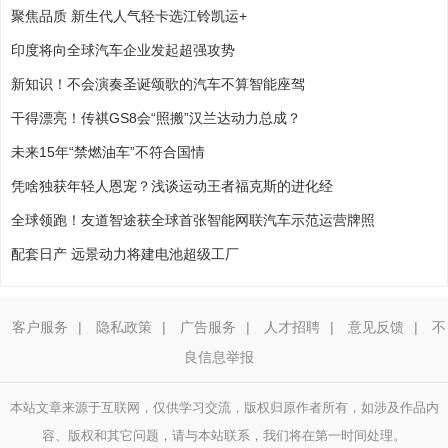
聚焦品质 新生代人气轻卡选江铃凯运+
印度将向全球汽车企业发起超强攻势
新知识！不会演奏圣诞颂歌的汽车不算智能座驾
干得漂亮！传祺GS8会“照搬”汉兰达动力总成？
未来15年“禁燃油车”不符合国情
凭啥独获年轻人恩宠？浅谈运动王者福克斯的进化经
全球领跑！友道智途获全球首张智能网联汽车示范运营牌照
配套日产 远景动力将建电池超级工厂
客户服务
|
隐私政策
|
广告服务
|
人才招聘
|
意见反馈
|
不
良信息举报
本站文章来源于互联网，仅供学习交流，版权归原作者所有，如涉及作品内
容、版权和其它问题，请与本站联系，我们将在第一时间处理。