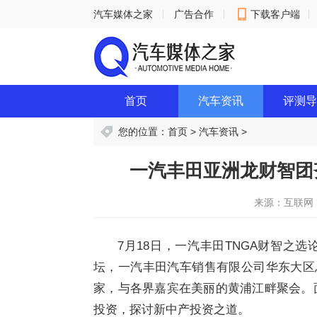
汽车媒体之家
广告合作
下载客户端
意见反馈
首页
汽车资讯
评测导
您的位置：
首页
>
汽车资讯
>
一汽丰田亚洲龙财智团
来源：互联网
7月18日，一汽丰田TNGA财智之
坛，一汽丰田汽车销售有限公司华东大区
家，与各界嘉宾在美丽的黄浦江畔聚会。面
投资，探讨新中产投资之道。