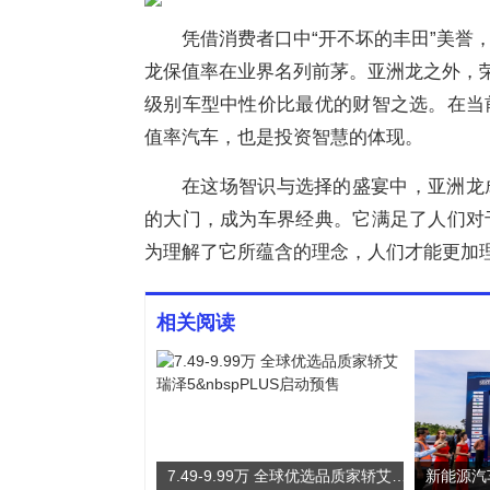
凭借消费者口中“开不坏的丰田”美誉
龙保值率在业界名列前茅。亚洲龙之外，荣
级别车型中性价比最优的财智之选。在当
值率汽车，也是投资智慧的体现。
在这场智识与选择的盛宴中，亚洲龙
的大门，成为车界经典。它满足了人们对
为理解了它所蕴含的理念，人们才能更加
相关阅读
7.49-9.99万 全球优选品质家轿艾瑞泽5 PLUS启动预售