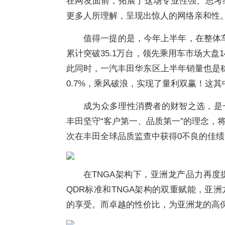
在网友面前，拓展了这场专业性强、思考
更多人所理解，呈现出惊人的网络亲和性
值得一提的是，今年上半年，在整体车
累计突破35.1万台，领先乘用车市场大盘1
此同时，一汽丰田华东区上半年销量也是稳中
0.7%，乘风破浪，实现了量利双赢！这
成为众多理性消费者的财智之选，是
丰田坚守“客户第一、品质第一”的理念，
次在丰田全球品质监查中获得0不良的佳绩
在TNGA架构下，亚洲龙产品力再
QDR标准和TNGA架构的双重赋能，亚
的享受。而卓越的性价比，为亚洲龙的高