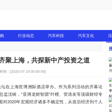
购
行业动态
汽车科技
汽车文化
活
齐聚上海，共探新中产投资之道
时间：[2020-07-19 00:00:00]
选论坛在上海世博洲际酒店举办。作为系列活动的开幕论
总监沈铸，“亚洲龙财智团”叶檀、管清友等顶级财经专
对2020年宏观经济诸多不确定性，从疫后经济到个人