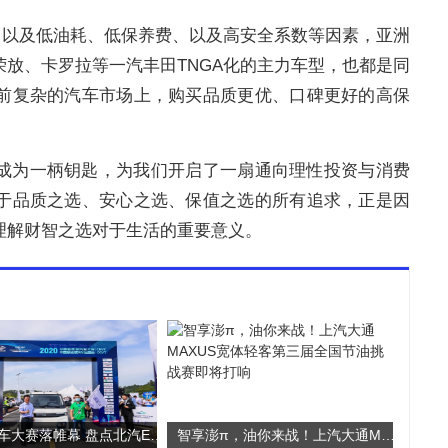
，以及低油耗、低保养费、以及高安全系数等因素，亚洲
放、卡罗拉等一汽丰田TNGA化的主力车型，也都是同
前复杂的汽车市场上，购买品质更优、口碑更好的高保
成为一柄钥匙，为我们开启了一扇通向理性投资与消费
于品质之选、安心之选、保值之选的所有追求，正是因
理解财智之选对于生活的重要意义。
新能源汽车大赛落帷幕 盘点北汽EV5的高光时刻
智享澎π，油你来战！上汽大通MAXUS宽体轻客第三届全国节油挑战赛即将打响