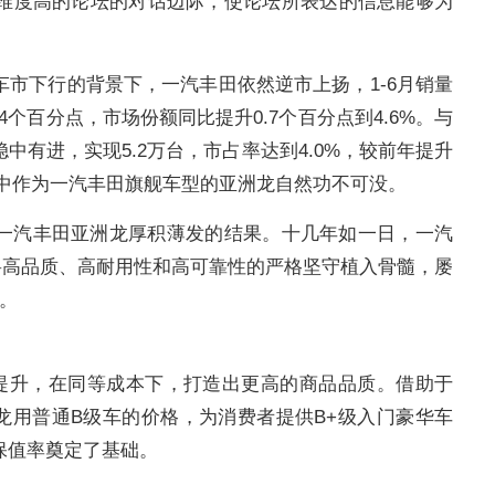
维度高的论坛的对话边际，使论坛所表达的信息能够为
。
市下行的背景下，一汽丰田依然逆市上扬，1-6月销量
4个百分点，市场份额同比提升0.7个百分点到4.6%。与
有进，实现5.2万台，市占率达到4.0%，较前年提升
其中作为一汽丰田旗舰车型的亚洲龙自然功不可没。
一汽丰田亚洲龙厚积薄发的结果。十几年如一日，一汽
将高品质、高耐用性和高可靠性的严格坚守植入骨髓，屡
。
度提升，在同等成本下，打造出更高的商品品质。借助于
洲龙用普通B级车的价格，为消费者提供B+级入门豪华车
保值率奠定了基础。