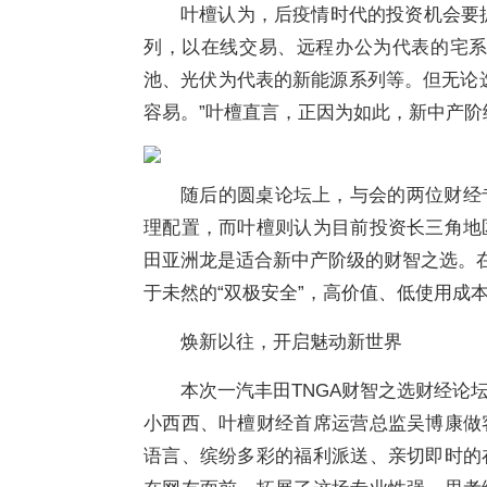
叶檀认为，后疫情时代的投资机会要抓
列，以在线交易、远程办公为代表的宅系
池、光伏为代表的新能源系列等。但无论
容易。”叶檀直言，正因为如此，新中产
随后的圆桌论坛上，与会的两位财经
理配置，而叶檀则认为目前投资长三角地
田亚洲龙是适合新中产阶级的财智之选。在
于未然的“双极安全”，高价值、低使用成
焕新以往，开启魅动新世界
本次一汽丰田TNGA财智之选财经论
小西西、叶檀财经首席运营总监吴博康做
语言、缤纷多彩的福利派送、亲切即时的