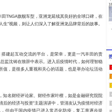
田TNGA旗舰车型，亚洲龙延续其良好的全球口碑，在
人生”视频，则让人们深入了解亚洲龙品牌背后的故事。
，搭建起互动交流的平台，是荣幸，更是一汽丰田的责
区总监沈铸在致辞中表示。进入后疫情时代，如何理智稳
所值，是很多人重视和关心的话题，也是举办论坛活动
，知名财经评论家、财经作家叶檀，如是金融研究院院
情后的经济与投资”主题演讲中，管清友认为疫情对经济
机，但由于国内疫情已进入常态化防疫，复工率逐步提