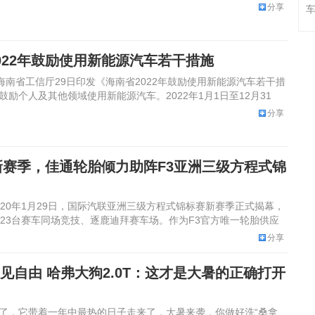
分享
车
022年鼓励使用新能源汽车若干措施
，海南省工信厅29日印发《海南省2022年鼓励使用新能源汽车若干措
励个人及其他领域使用新能源汽车。2022年1月1日至12月31
分享
1新赛季，佳通轮胎倾力助阵F3亚洲三级方程式锦
020年1月29日，国际汽联亚洲三级方程式锦标赛新赛季正式揭幕，
的23台赛车同场竞技、逐鹿迪拜赛车场。作为F3官方唯一轮胎供应
分享
见自由 哈弗大狗2.0T：这才是大暑的正确打开
了，它带着一年中最热的日子走来了，大暑来袭，你做好洗“桑拿