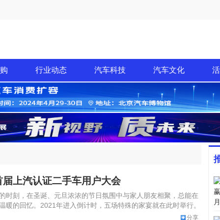
购
行业动态
汽车科技
汽车文化
活
首届上汽认证二手车用户大会
的时刻，在圣诞、元旦浓浓的节日氛围中与家人朋友相聚，总能在
温暖的回忆。2021年进入倒计时，五场特殊的家宴就在此时举行。
分享