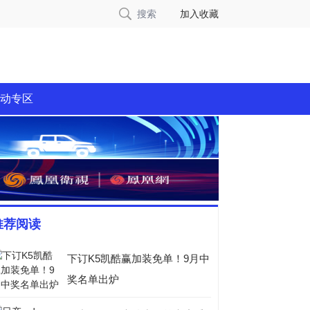
搜索
加入收藏
动专区
推荐阅读
下订K5凯酷赢加装免单！9月中
奖名单出炉