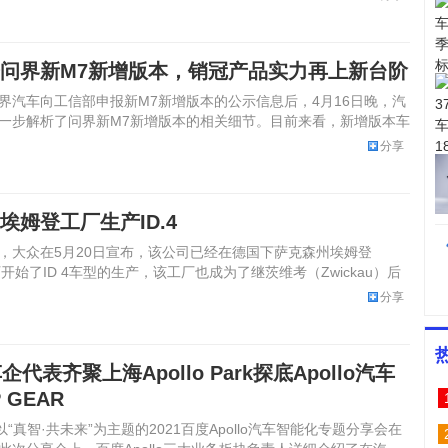
问界新M7新增版本，销冠产品实力再上新台阶
界汽车向工信部申报新M7新增版本的公示信息后，4月16日晚，汽
一步解析了问界新M7新增版本的相关细节。目前来看，新增版本车
分享
埃姆登工厂生产ID.4
，大众在5月20日宣布，该公司已经在德国下萨克森州埃姆登
厂开始了ID 4车型的生产，该工厂也成为了继茨维考（Zwickau）后
分享
企代表齐聚上海Apollo Park探底Apollo汽车
 GEAR
以“真智·共未来”为主题的2021百度Apollo汽车智能化专题分享会在